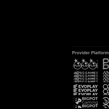
Provider Platform