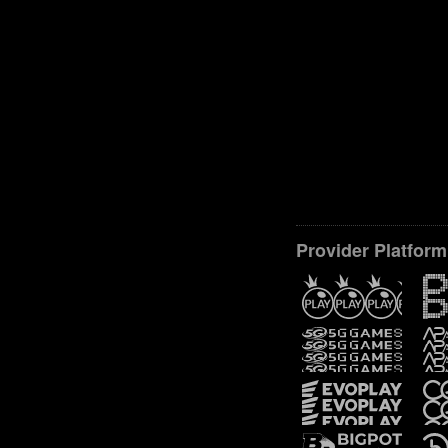
Provider Platform