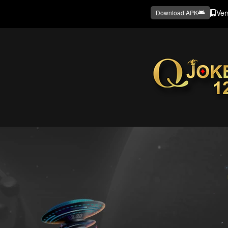
Ver
Download APK