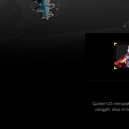
QJoker123 merupaka
canggih, situs in